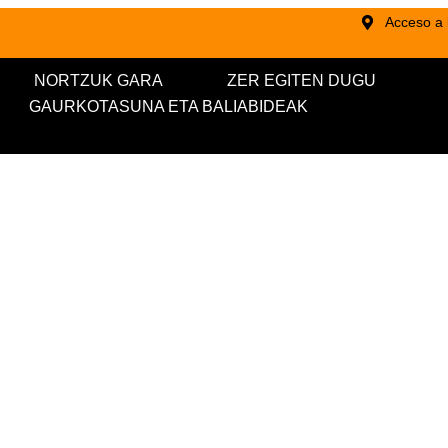
Acceso a l
NORTZUK GARA
ZER EGITEN DUGU
GAURKOTASUNA ETA BALIABIDEAK