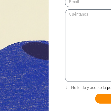
He leído y acepto la
po