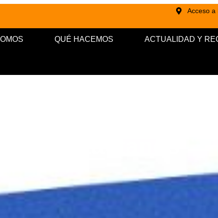
Acceso a l
SOMOS
QUÉ HACEMOS
ACTUALIDAD Y R
Contacto
Contáctanos