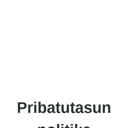
Pribatutasun